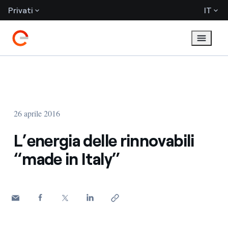
Privati
IT
26 aprile 2016
L’energia delle rinnovabili
“made in Italy”