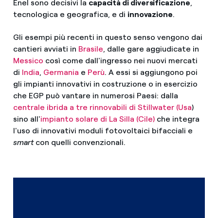
Enel sono decisivi la
capacità di diversificazione
,
tecnologica e geografica, e di
innovazione
.
Gli esempi più recenti in questo senso vengono dai
cantieri avviati in
Brasile
, dalle gare aggiudicate in
Messico
così come dall'ingresso nei nuovi mercati
di
India
,
Germania
e
Perù
. A essi si aggiungono poi
gli impianti innovativi in costruzione o in esercizio
che EGP può vantare in numerosi Paesi: dalla
centrale ibrida a tre rinnovabili di Stillwater (Usa
)
sino all'
impianto solare di La Silla (Cile)
che integra
l'uso di innovativi moduli fotovoltaici bifacciali e
smart
con quelli convenzionali.