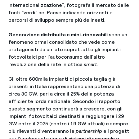
internazionalizzazione", fotografa il mercato delle
fonti "verdi" nel Paese indicando orizzonti e
percorsi di sviluppo sempre più delineati.
Generazione distribuita e mini-rinnovabili
sono un
fenomeno ormai consolidato che vede come
protagonisti da un lato soprattutto gli impianti
fotovoltaici per l'autoconsumo dall'altro
l'evoluzione della rete in ottica
smart
.
Gli oltre 600mila impianti di piccola taglia già
presenti in Italia rappresentano una potenza di
circa 30 GW, pari a circa il 25% della potenza
efficiente lorda nazionale. Secondo il rapporto
questo segmento continuerà a crescere, con gli
impianti fotovoltaici destinati a raggiungere i 29
GW entro il 2025 (contro i 19 GW attuali) e sempre
più rilevanti diventeranno le
partnership
e i progetti
per l'implementazione di
sistemi di accumulo
e