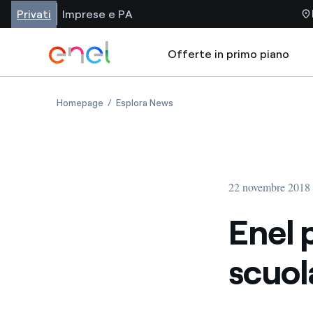
Privati
Imprese e PA
Offerte in primo piano
Homepage
Esplora News
22 novembre 2018
Enel 
scuol