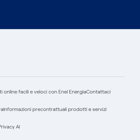
 online facili e veloci con Enel Energia
Contattaci
ra
Informazioni precontrattuali prodotti e servizi
Privacy AI