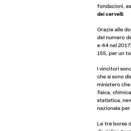
fondazioni, as
dei cervelli
.
Grazie alle do
del numero deg
e 44 nel 2017
155, per un to
I vincitori son
che si sono dis
ministero che
fisica, chimica
statistica, n
nazionale per g
Le tre borse 