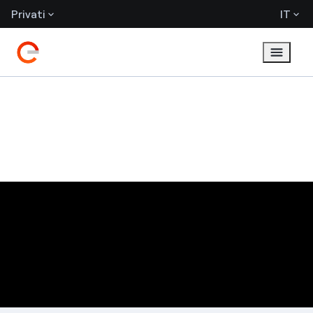
Privati
IT