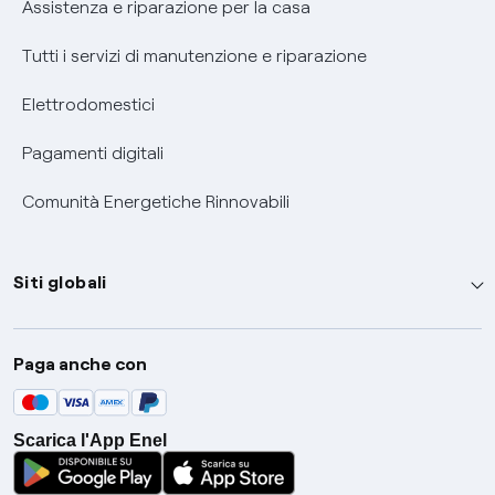
Assistenza e riparazione per la casa
Tutti i servizi di manutenzione e riparazione
Elettrodomestici
Pagamenti digitali
Comunità Energetiche Rinnovabili
Siti globali
Enel Group
Paga anche con
Enel Green Power
Global Trading
Scarica l'App Enel
Global Procurement
Gridspertise