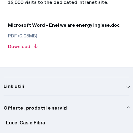
12,000 visits to the dedicated Intranet site.
Microsoft Word - Enel we are energy inglese.doc
PDF (0.05MB)
Download
Link utili
Assistenza
Offerte, prodotti e servizi
Avvisi
Servizi
Luce, Gas e Fibra