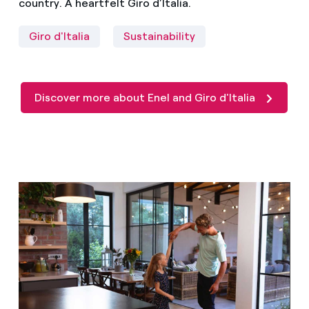
country. A heartfelt Giro d’Italia.
Giro d'Italia
Sustainability
Discover more about Enel and Giro d'Italia