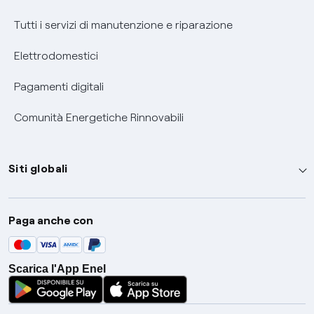
Tutti i servizi di manutenzione e riparazione
Elettrodomestici
Pagamenti digitali
Comunità Energetiche Rinnovabili
Siti globali
Enel Group
Paga anche con
Enel Green Power
Global Trading
Scarica l'App Enel
Global Procurement
Gridspertise
Open Innovability